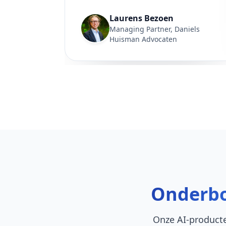
Laurens Bezoen
Managing Partner, Daniels
Huisman Advocaten
Onderbo
Onze AI-producte