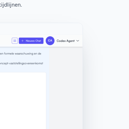
ijdlijnen.