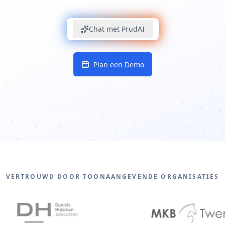
Chat met PrudAI
Plan een Demo
VERTROUWD DOOR TOONAANGEVENDE ORGANISATIES